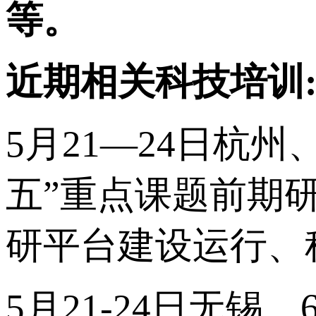
等。
近期相关科技培训
5月21—24日杭州
五”重点课题前期研
研平台建设运行、
5月21-24日无锡、