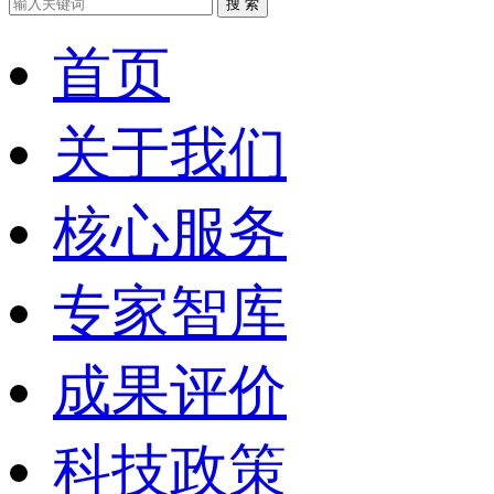
搜 索
首页
关于我们
核心服务
专家智库
成果评价
科技政策