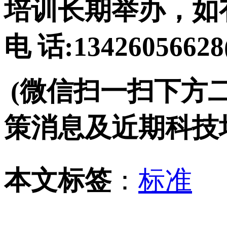
培训长期举办，如
电 话:134260566
(微信扫一扫下方
策消息及近期科技
本文标签
：
标准