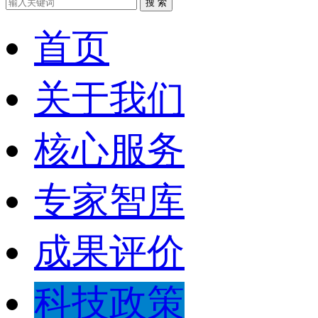
搜 索
首页
关于我们
核心服务
专家智库
成果评价
科技政策