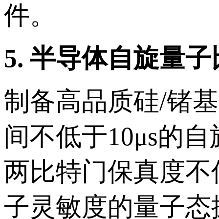
件。
5.
半导体自旋量子
制备高品质硅/锗
间不低于10μs的
两比特门保真度不
子灵敏度的量子态