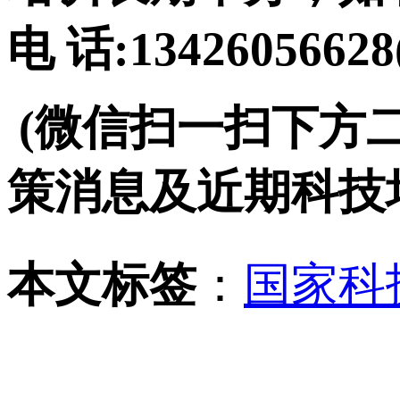
电 话:134260566
(微信扫一扫下方
策消息及近期科技
本文标签
：
国家科