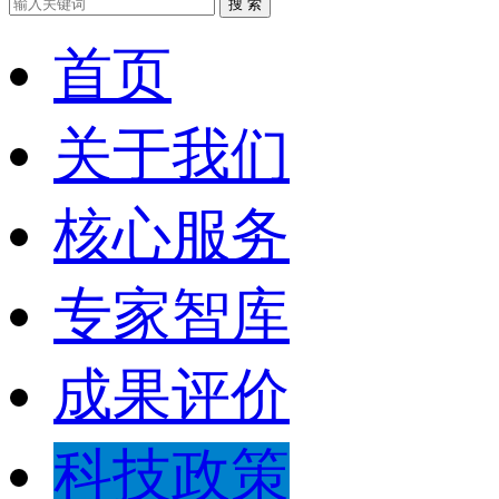
搜 索
首页
关于我们
核心服务
专家智库
成果评价
科技政策