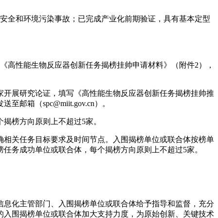
大安全和环境污染事故；已完成产业化前期验证，具有基本定型
《高性能生物反应器创新任务揭榜挂帅申请材料》（附件2），
家开展研究论证，填写《高性能生物反应器创新任务揭榜挂帅推
spc@miit.gov.cn）。
个揭榜方向原则上不超过5家。
确相关任务目标要求及时间节点。入围揭榜单位或联合体按榜单
榜任务成功单位或联合体，每个揭榜方向原则上不超过5家。
。
信息化主管部门、入围揭榜单位或联合体给予指导和监督，充分
的入围揭榜单位或联合体加大支持力度，为原始创新、关键技术