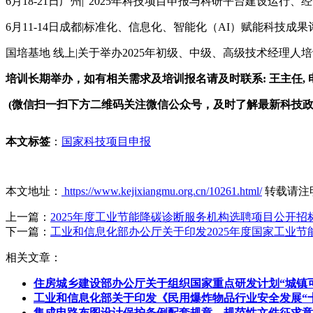
6月18-21日广州|“2025年科技项目申报与科研平台建设运
6月11-14日成都|标准化、信息化、智能化（AI）赋能科技
国培基地
线上|关于举办2025年初级、中级、高级技术经理人
培训长期举办，如有相关需求及培训报名请及时联系: 王主任, 电 话:1
(微信扫一扫下方二维码关注微信公众号，及时了解最新科技
本文标签
：
国家科技项目申报
本文地址：
https://www.kejixiangmu.org.cn/10261.html/
转载请注
上一篇：
2025年度工业节能降碳诊断服务机构选聘项目公开招
下一篇：
工业和信息化部办公厅关于印发2025年度国家工业
相关文章：
住房城乡建设部办公厅关于组织国家重点研发计划“城镇可
工业和信息化部关于印发《民用爆炸物品行业安全发展“
集成电路布图设计保护条例配套规章、规范性文件征求意