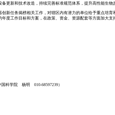
设备更新和技术改造，持续完善标准规范体系，提升高性能生物
器创新任务揭榜相关工作，对辖区内有潜力的单位给予重点培育
的年度工作目标和方案，在政策、资金、资源配套等方面加大支
科学院 杨明 010-68597239）