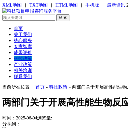
XML地图
|
TXT地图
|
HTML地图
|
手机版
|
最新资讯
搜 索
首页
关于我们
核心服务
专家智库
成果评价
科技政策
产业政策
相关培训
联系我们
当前所在位置：
首页
»
科技政策
»
两部门关于开展高性能生物
两部门关于开展高性能生物反
时间：2025-06-04
浏览量:
分享到：