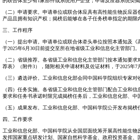
的联合体至少有1家部件或系统用户企业；申请反应器系统类揭
（二）申请要求。申请单位或联合体应具有高性能生物反应器
产品且拥有知识产权；揭榜后能够在各子任务榜单指定的期限
三、工作程序
（一）提出申请。申请单位或联合体牵头单位按照本通知及《
于2025年6月30日前提交至所在地省级工业和信息化主管部
（二）省级推荐。各省级工业和信息化主管部门按本通知要求
荐表》（附件3），随附相关申请材料及佐证材料，于2025年7月1
（三）遴选评价。工业和信息化部会同中国科学院组织专家对
（四）任务实施。各省级工业和信息化主管部门配合工业和信
要求和任务书承诺时限完成揭榜任务后，工业和信息化部、中
（五）成果发布。工业和信息化部、中国科学院公开发布揭榜
四、工作要求
工业和信息化部、中国科学院从全国层面统筹开展高性能生物
发挥国家重点研发计划、国家自然科学基金、政府投资基金、