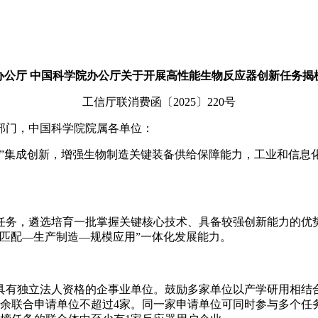
办公厅 中国科学院办公厅关于开展高性能生物反应器创新任务揭
工信厅联消费函〔2025〕220号
部门，中国科学院院属各单位：
链”集成创新，增强生物制造关键装备供给保障能力，工业和信息
榜任务，遴选培育一批掌握关键核心技术、具备较强创新能力的优
匹配—生产制造—规模应用”一体化发展能力。
具有独立法人资格的企事业单位。鼓励多家单位以产学研用相结
其余联合申请单位不超过4家。同一家申请单位可同时参与多个任