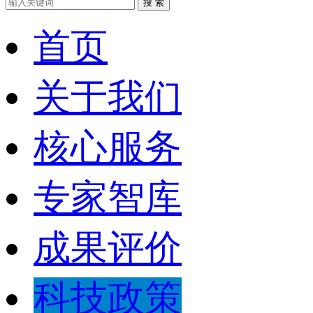
搜 索
首页
关于我们
核心服务
专家智库
成果评价
科技政策