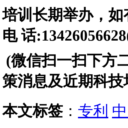
培训长期举办，如
电 话:134260566
(微信扫一扫下方
策消息及近期科技
本文标签
：
专利
中