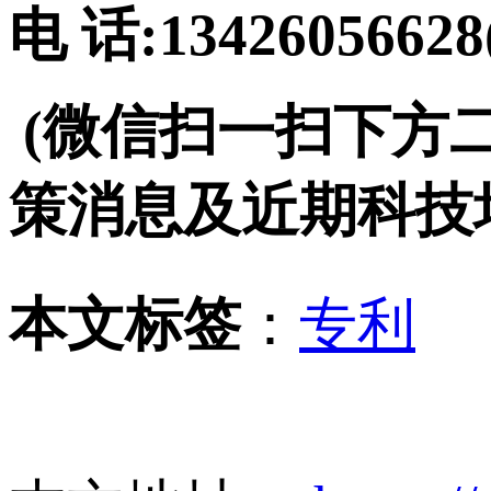
电 话:134260566
(微信扫一扫下方
策消息及近期科技
本文标签
：
专利