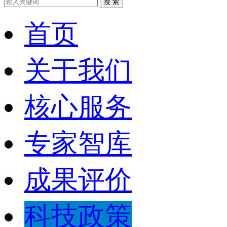
搜 索
首页
关于我们
核心服务
专家智库
成果评价
科技政策