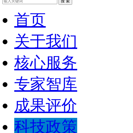
搜 索
首页
关于我们
核心服务
专家智库
成果评价
科技政策