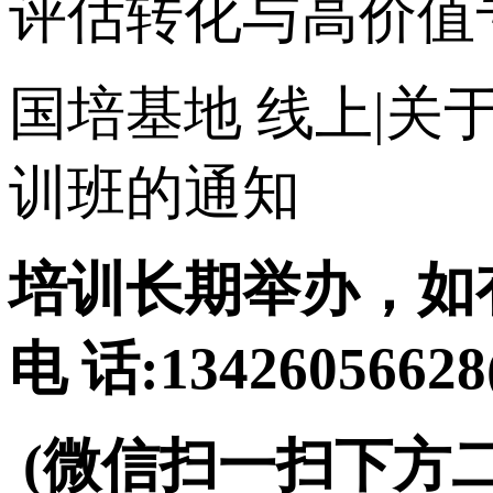
评估转化与高价值
国培基地
线上|关
训班的通知
培训长期举办，如
电 话:134260566
(微信扫一扫下方