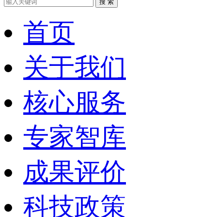
搜 索
首页
关于我们
核心服务
专家智库
成果评价
科技政策