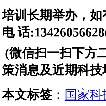
培训长期举办，如
电 话:134260566
(微信扫一扫下方
策消息及近期科技
本文标签
：
国家科