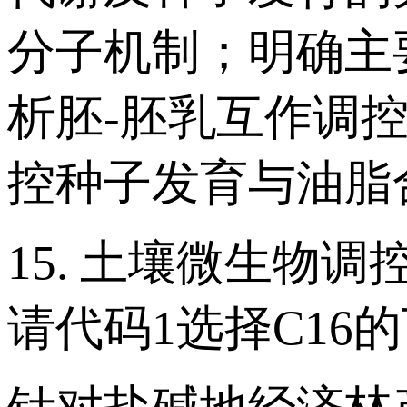
分子机制；明确主
析胚-胚乳互作调
控种子发育与油脂
15. 土壤微生物
请代码1选择C16