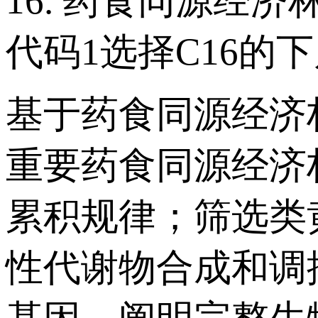
16. 药食同源经
代码1选择C16的
基于药食同源经济
重要药食同源经济
累积规律；筛选类
性代谢物合成和调