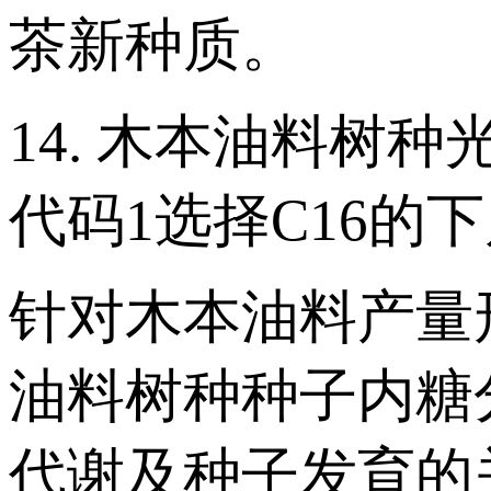
茶新种质。
14. 木本油料树
代码1选择C16的
针对木本油料产量
油料树种种子内糖
代谢及种子发育的