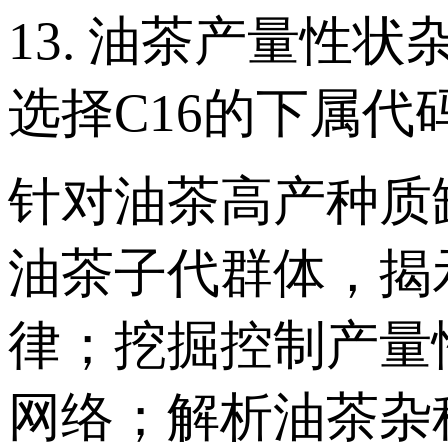
13. 油茶产量性
选择C16的下属代
针对油茶高产种质
油茶子代群体，揭
律；挖掘控制产量
网络；解析油茶杂