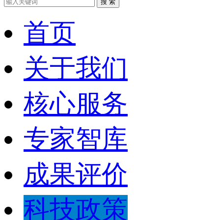
搜 索
首页
关于我们
核心服务
专家智库
成果评价
科技政策