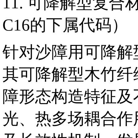
11. 可降解型复
C16的下属代码）
针对沙障用可降解
其可降解型木竹纤
障形态构造特征及
光、热多场耦合作