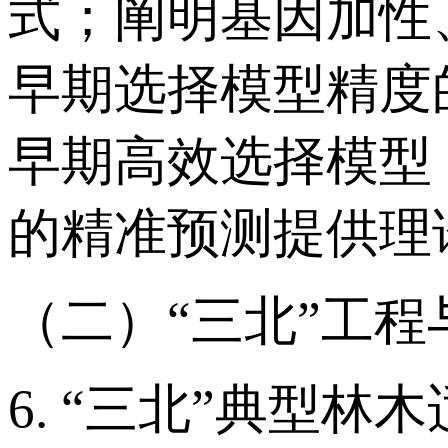
式；阐明基因加性
早期选择模型精度
早期高效选择模型
的精准预测提供理
（二）“三北”工
6. “三北”典型