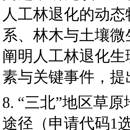
人工林退化的动态
系、林木与土壤微
阐明人工林退化生
素与关键事件，提
8. “三北”地区
途径（申请代码1选