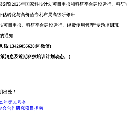
期研究谋划暨2025年国家科技计划项目申报和科研平台建设运行、
成果评估转化与高价值专利布局高级研修班
划与科技项目申报、科研平台建设运行、经费使用管理”专题培训班
班的通知
3426056628(同微信)
政策消息及近期科技培训计划动态。）
明出处！
5年第31号令
基金会合作研究项目指南