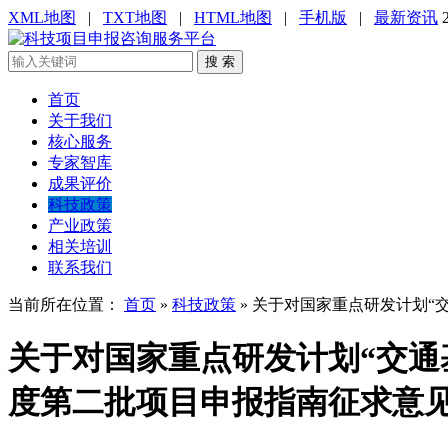
XML地图
|
TXT地图
|
HTML地图
|
手机版
|
最新资讯
搜 索
首页
关于我们
核心服务
专家智库
成果评价
科技政策
产业政策
相关培训
联系我们
当前所在位置：
首页
»
科技政策
»
关于对国家重点研发计划“交
关于对国家重点研发计划“交通基
度第二批项目申报指南征求意