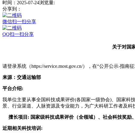
时间：2025-07-24
浏览量:
分享到：
微信扫一扫分享
QQ扫一扫分享
关于对国家
请登录系统（https://service.most.gov.cn/），在“公
来源：交通运输部
平台介绍:
我单位主要从事
全国
科技成果评价(各国家一级协会)
、国家科
景、行业渠道、人脉资源及专业能力，为广大科研工作者及科
擅长项目:
国家级科技成果评价（全领域）、社会科技奖励
近期相关科技培训: