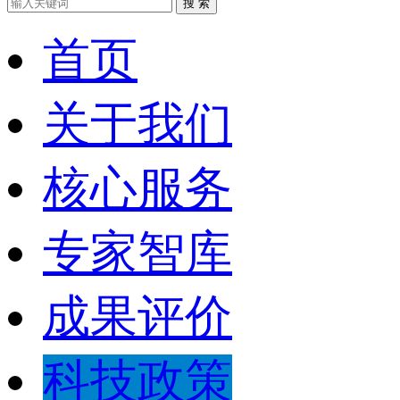
搜 索
首页
关于我们
核心服务
专家智库
成果评价
科技政策