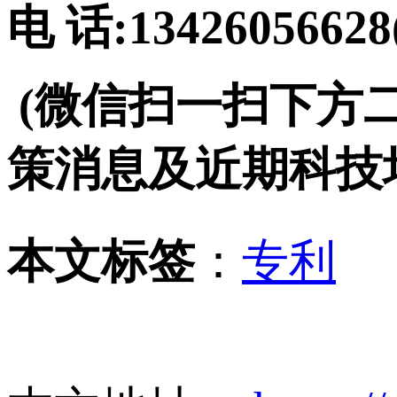
电 话:134260566
(微信扫一扫下方
策消息及近期科技
本文标签
：
专利