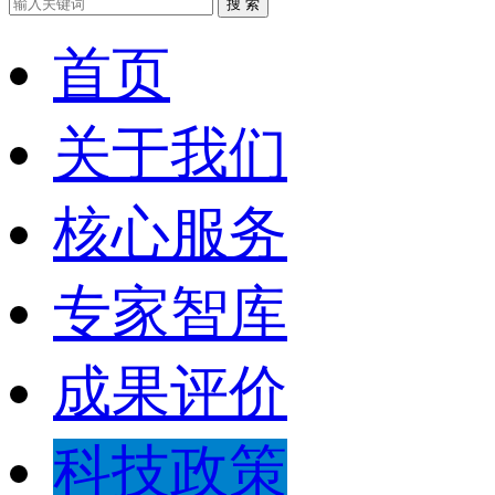
搜 索
首页
关于我们
核心服务
专家智库
成果评价
科技政策