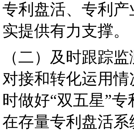
专利盘活、专利产
实提供有力支撑。
（二）及时跟踪监
对接和转化运用情
时做好“双五星”
在存量专利盘活系