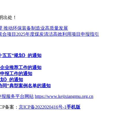
明出处！
理 推动环保装备制造业高质量发展
合项目2025年度煤炭清洁高效利用项目申报指引
十五五”规划》的通知
者企业推荐工作的通知
器申报工作的通知
规划》的通知
协同”典型案例名单的通知
申报服务平台网站
https://www.kejixiangmu.org.cn
ICP备案：
京ICP备2022020416号-1
手机版