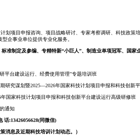
技计划项目申报咨询、项目战略研讨、专家考察调研、科技政策
技型企事业单位提供专业化服务。
、标准制定及参编、专精特新“小巨人”、制造业单项冠军、国家
、科研平台建设运行、经费使用管理”专题培训班
点课题前期研究谋划暨2025—2026年国家科技计划项目申报和科
2026年国家科技计划项目申报和科技创新平台建设运行高级研修班
班的通知
3426056628(同微信)
政策消息及近期科技培训计划动态。）