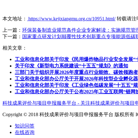
本文地址：
https://www.kejixiangmu.org.cn/10951.html/
转载请注
上一篇：
环保装备制造业规范条件企业专家解读：实施规范管
下一篇：
国家重点研发计划颠覆性技术创新重点专项能源低碳联
相关文章：
工业和信息化部关于印发《民用爆炸物品行业安全发展“
关于印发《新型电力系统建设“十五五”规划》的通知
三部门关于组织开展2026年度重点行业能效、碳效领跑
工业和信息化部办公厅关于开展2026年科技型企业孵化
工业和信息化部关于印发《工业绿色低碳发展“十五五”
工业和信息化部办公厅关于公布2025年工业互联网“链网
科技成果评价与项目申报服务平台 - 关注科技成果评价与项目
Copyright © 2018 科技成果评价与项目申报服务平台 版权所有 
知识问答
在线咨询