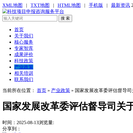
XML地图
|
TXT地图
|
HTML地图
|
手机版
|
最新资讯
搜 索
首页
关于我们
核心服务
专家智库
成果评价
科技政策
产业政策
相关培训
联系我们
当前所在位置：
首页
»
产业政策
»
国家发展改革委评估督导司关
国家发展改革委评估督导司关于
时间：2025-08-13
浏览量:
分享到：