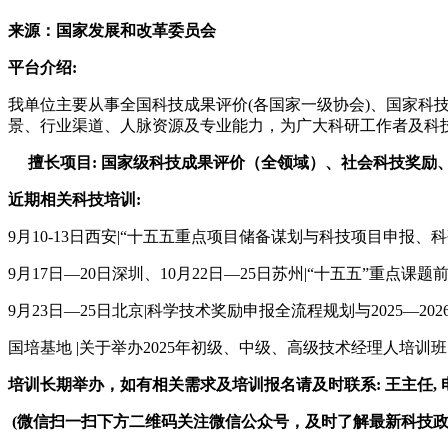
来源：国家发展和改革委员会
平台介绍:
我单位主要从事
全国
科技成果评价(各国家一级协会)
、国家科
景、行业渠道、人脉资源及专业能力，为广大科研工作者及科
擅长项目:
国家级科技成果评价（全领域）、社会科技奖励
近期相关科技培训:
9月10-13日西安|“十五五重点项目储备谋划与科技项目申报
9月17日—20日深圳、10月22日—25日苏州|“十五五”重
9月23日—25日北京|科学技术奖励申报全流程规划与2025—
国培基地
|关于举办2025年初级、中级、高级技术经理人培训
培训长期举办，如有相关需求及培训报名请及时联系: 王主任, 电 话:1
(微信扫一扫下方二维码关注微信公众号，及时了解最新科技