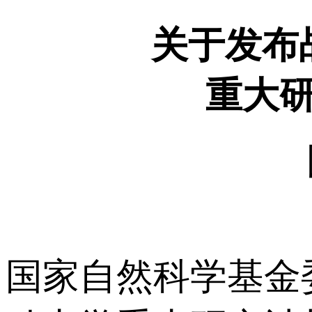
关于发布
重大研
国家自然科学基金