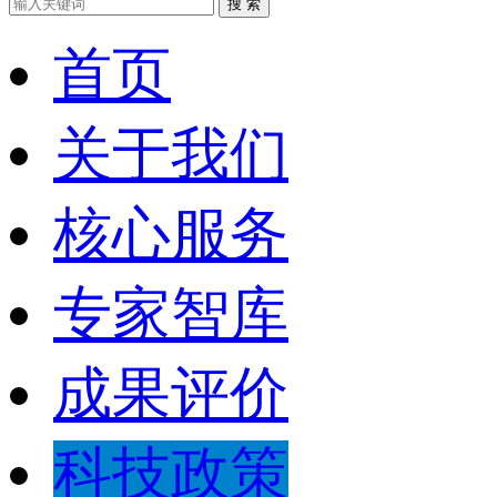
搜 索
首页
关于我们
核心服务
专家智库
成果评价
科技政策