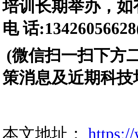
培训长期举办，如
电 话:134260566
(微信扫一扫下方
策消息及近期科技
本文地址：
https:/