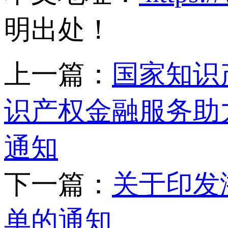
明出处！
上一篇：
国家知识
识产权金融服务助
通知
下一篇：
关于印发
单的通知