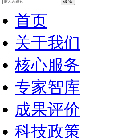
搜 索
首页
关于我们
核心服务
专家智库
成果评价
科技政策