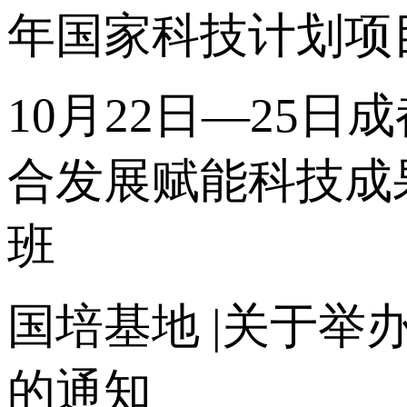
年国家科技计划项
10月22日—25日
合发展赋能科技成
班
国培基地
|关于举
的通知