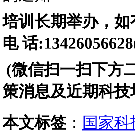
培训长期举办，如
电 话:134260566
(微信扫一扫下方
策消息及近期科技
本文标签
：
国家科