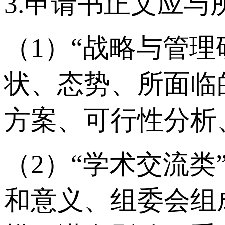
3.申请书正文应
（1）“战略与管
状、态势、所面临
方案、可行性分析
（2）“学术交流
和意义、组委会组