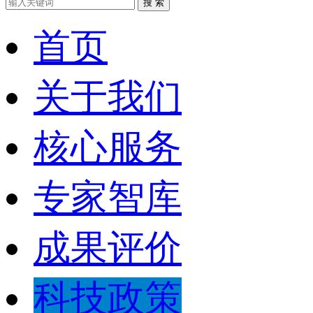
搜 索
首页
关于我们
核心服务
专家智库
成果评价
科技政策