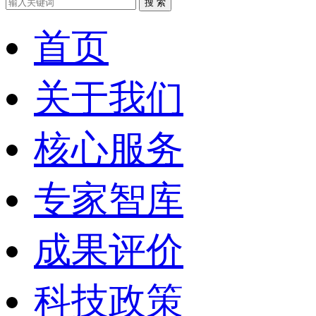
搜 索
首页
关于我们
核心服务
专家智库
成果评价
科技政策