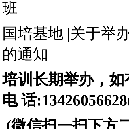
班
国培基地
|关于举
的通知
培训长期举办，如
电 话:134260566
(微信扫一扫下方