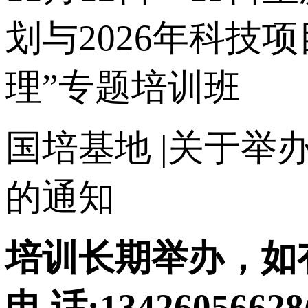
划与2026年科
理”专题培训班
国培基地
|关于举
的通知
培训长期举办，如
电 话:134260566