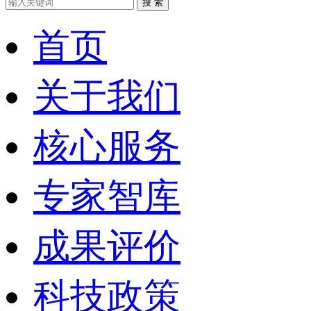
搜 索
首页
关于我们
核心服务
专家智库
成果评价
科技政策