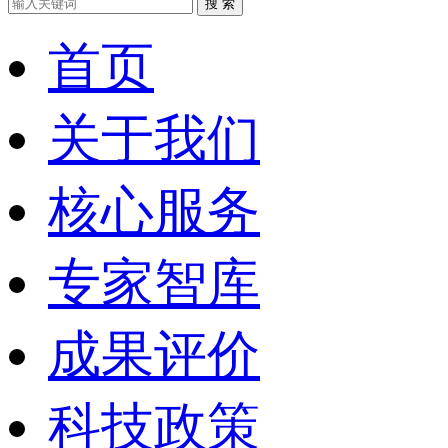
搜 索
首页
关于我们
核心服务
专家智库
成果评价
科技政策