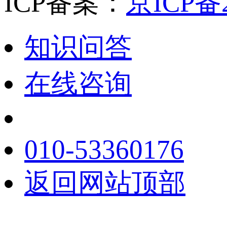
ICP备案：
京ICP备2
知识问答
在线咨询
010-53360176
返回网站顶部