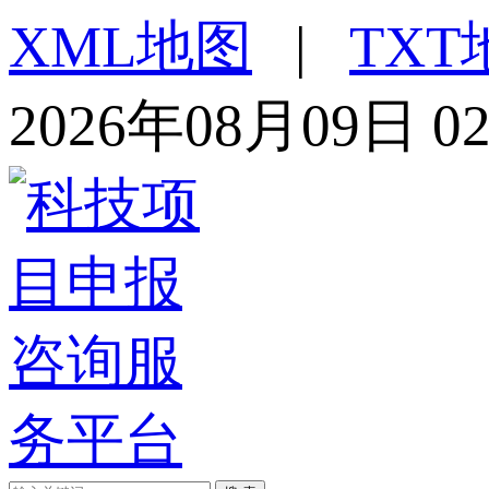
XML地图
|
TXT
2026年08月09日 0