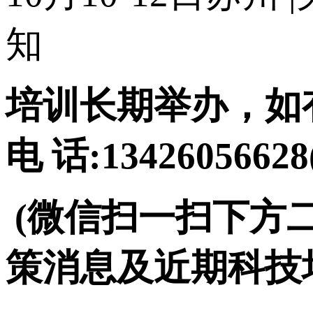
知
培训长期举办，如
电 话:134260566
(微信扫一扫下方
策消息及近期科技