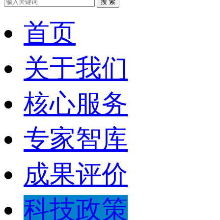
搜 索
首页
关于我们
核心服务
专家智库
成果评价
科技政策