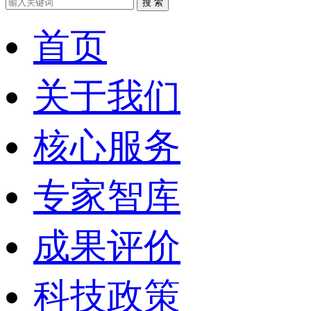
搜 索
首页
关于我们
核心服务
专家智库
成果评价
科技政策