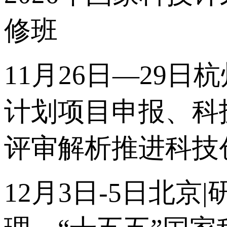
修班
11月26日—29日
计划项目申报、科
评审解析推进科技
12月3日-5日北