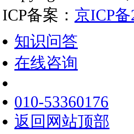
ICP备案：
京ICP备2
知识问答
在线咨询
010-53360176
返回网站顶部