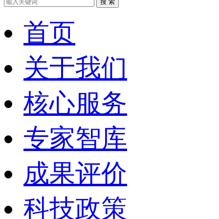
搜 索
首页
关于我们
核心服务
专家智库
成果评价
科技政策