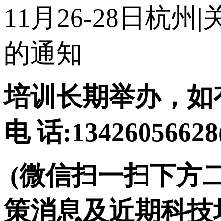
11月26-28日杭
的通知
培训长期举办，如
电 话:134260566
(微信扫一扫下方
策消息及近期科技