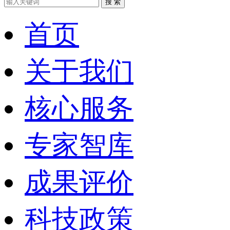
搜 索
首页
关于我们
核心服务
专家智库
成果评价
科技政策