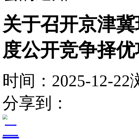
关于召开京津冀
度公开竞争择优
时间：2025-12-22
分享到：