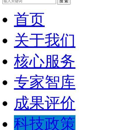
搜 索
首页
关于我们
核心服务
专家智库
成果评价
科技政策