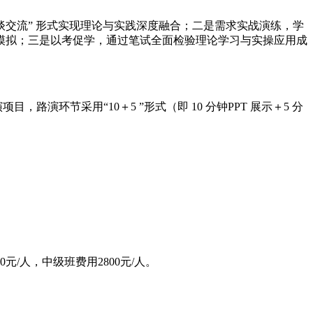
交流” 形式实现理
论与实践深度融合；二是需求实战演练，学
模拟；三是以考促学，通过笔试全面检验理论学习与实操应用成
环节采用“10＋5 ”形式（即 10 分钟PPT 展示＋5 分
元/人，中级班费用2800元/人。