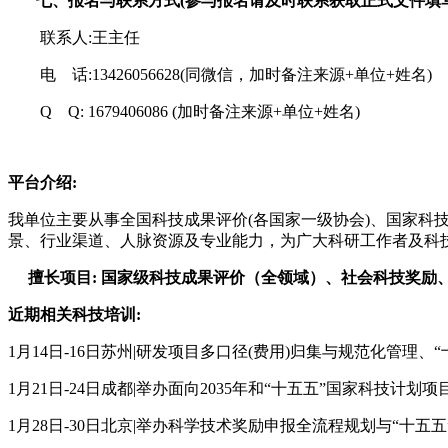
七、
报名与联系方式(参与报名请及时联系获取正式文件填
联系人:王主任
电 话:13426056628(同微信，加时备注来源+单位+姓名)
Q Q: 1679406086 (加时备注来源+单位+姓名)
平台介绍:
我单位主要从事
全国
科技成果评价(各国家一级协会)
、国家科
景、行业渠道、人脉资源及专业能力，为广大科研工作者及科
擅长项目:
国家级科技成果评价（全领域）、社会科技奖励
近期相关科技培训:
1月14日-16日苏州|研发项目多口径(费用)归集与规范化管
1月21日-24日成都|举办面向2035年和“十五五”国家科
1月28日-30日北京|举办科学技术奖励申报全流程规划与“十