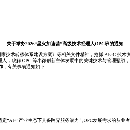
关于举办
2026
“
星火加速营
”
高级技术经理人
OPC
班的通知
术转移体系建设方案》等相关文件精神，抢抓 AIGC 技术变革
人，破解 OPC 等小微创新主体发展中的关键技术与管理瓶颈
作
，有关事项通知如下：
“AI+”产业生态下具备跨界服务潜力与OPC发展需求的从业