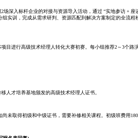
深入标杆企业的对接与资源导入活动，通过 “实地参访 + 座谈
行分组实训，完成从需求研判、资源匹配到解决方案制定的全流程
行高级技术经理人转化大赛初赛。每小组推荐2～3个路演项目，路演
移人才培养基地颁发的高级技术经理人证书。
尚未取得初级和中级证书，需要补修相关课程。初级班费用1800