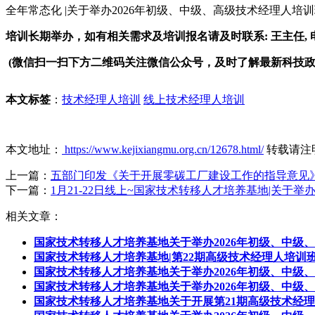
全年常态化 |关于举办2026年初级、中级、高级技术经理人培
培训长期举办，如有相关需求及培训报名请及时联系: 王主任, 电 话:1
(微信扫一扫下方二维码关注微信公众号，及时了解最新科技
本文标签
：
技术经理人培训
线上技术经理人培训
本文地址：
https://www.kejixiangmu.org.cn/12678.html/
转载请注
上一篇：
五部门印发《关于开展零碳工厂建设工作的指导意见
下一篇：
1月21-22日线上~国家技术转移人才培养基地|关于
相关文章：
国家技术转移人才培养基地关于举办2026年初级、中级
国家技术转移人才培养基地|第22期高级技术经理人培训班暨A
国家技术转移人才培养基地关于举办2026年初级、中级
国家技术转移人才培养基地关于举办2026年初级、中级
国家技术转移人才培养基地关于开展第21期高级技术经理人培