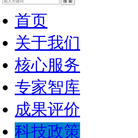
搜 索
首页
关于我们
核心服务
专家智库
成果评价
科技政策