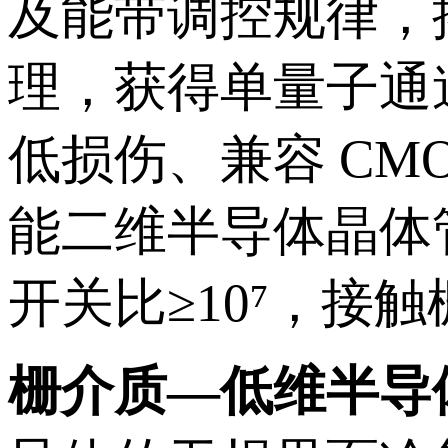
及能带调控规律，
理，获得单量子通
低损伤、兼容 CM
能二维半导体晶体管
开关比≥10⁷，接触栅
栅介质—低维半导