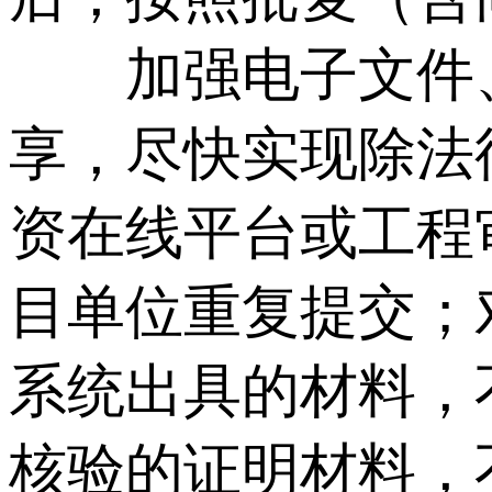
加强电子文件、
享，尽快实现除法
资在线平台或工程
目单位重复提交；
系统出具的材料，
核验的证明材料，