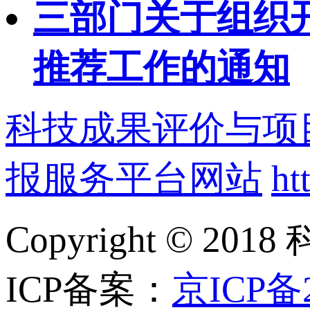
三部门关于组织开
推荐工作的通知
科技成果评价与项
报服务平台网站
ht
Copyright ©
ICP备案：
京ICP备2