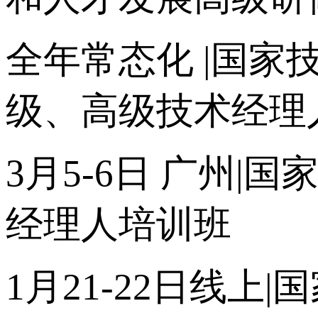
全年常态化 |国家
级、高级技术经理
3月5-6日 广州
经理人培训班
1月21-22日线