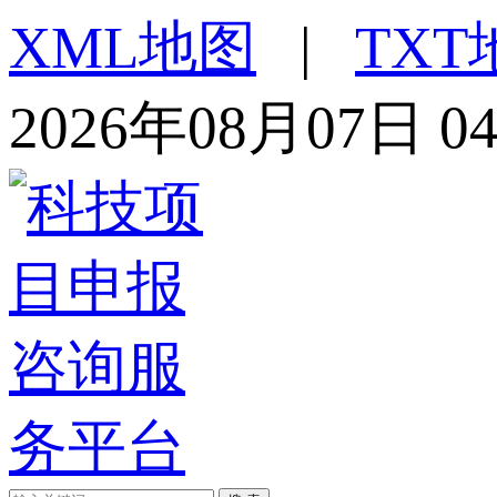
XML地图
|
TXT
2026年08月07日 0