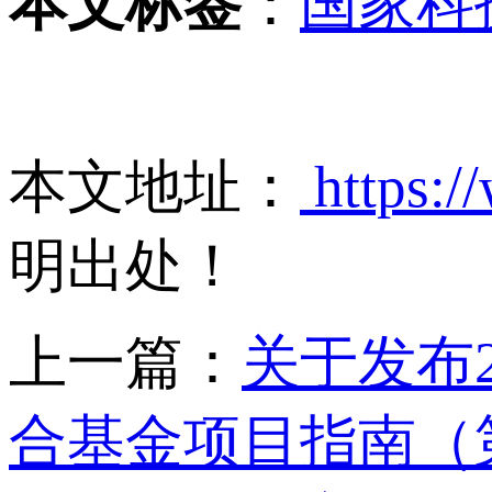
本文标签
：
国家科
本文地址：
https:/
明出处！
上一篇：
关于发布
合基金项目指南（