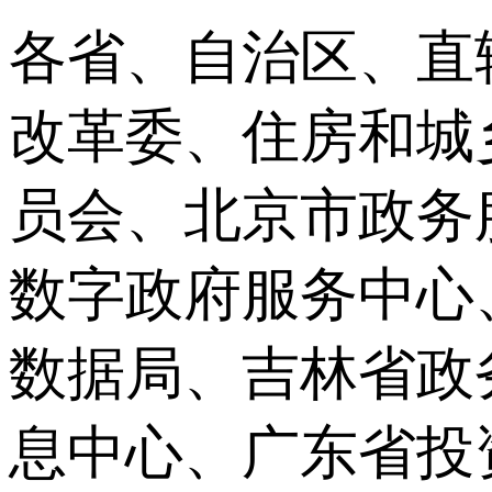
各省、自治区、直
改革委、住房和城
员会、北京市政务
数字政府服务中心
数据局、吉林省政
息中心、广东省投