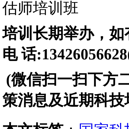
估师培训班
培训长期举办，如
电 话:134260566
(微信扫一扫下方
策消息及近期科技