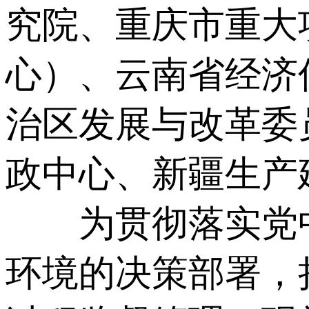
究院、重庆市重大
心）、云南省经济
治区发展与改革委
政中心、新疆生产
为贯彻落实党中
环境的决策部署，