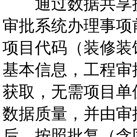
通过数据共享提
审批系统办理事项
项目代码（装修装
基本信息，工程审
获取，无需项目单
数据质量，并由审
后，按照批复（含