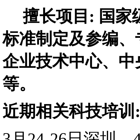
擅长项目:
国家
标准制定及参编、
企业技术中心、中
等。
近期相关科技培训
3月24-26日深圳