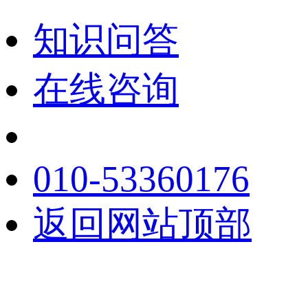
知识问答
在线咨询
010-53360176
返回网站顶部