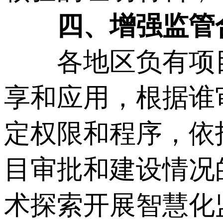
四、增强监管
各地区负有项目
享和应用，根据谁
定权限和程序，依
目审批和建设情况
术探索开展智慧化