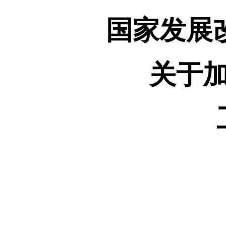
国家发展
关于