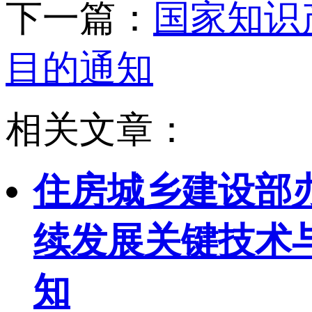
下一篇：
国家知识
目的通知
相关文章：
住房城乡建设部
续发展关键技术与
知