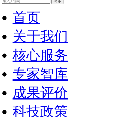
搜 索
首页
关于我们
核心服务
专家智库
成果评价
科技政策