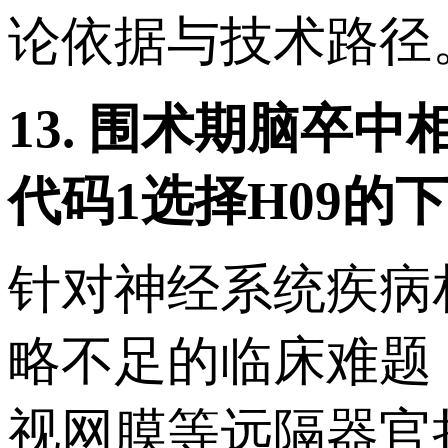
论依据与技术路径
13.
围术期脑卒中
代码
1
选择
H09
的下
针对神经系统疾病
略不足的临床难题
视网膜等远隔器官