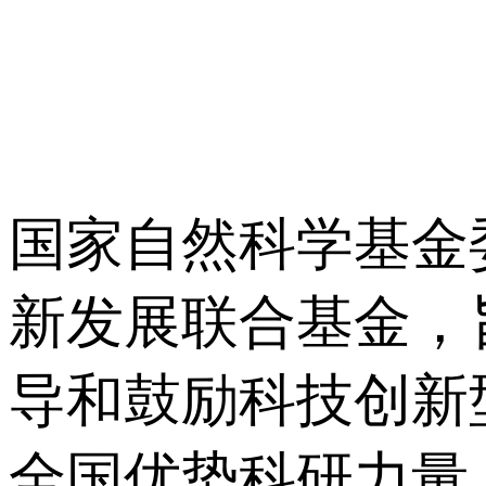
国家自然科学基金
新发展联合基金，
导和鼓励科技创新
全国优势科研力量