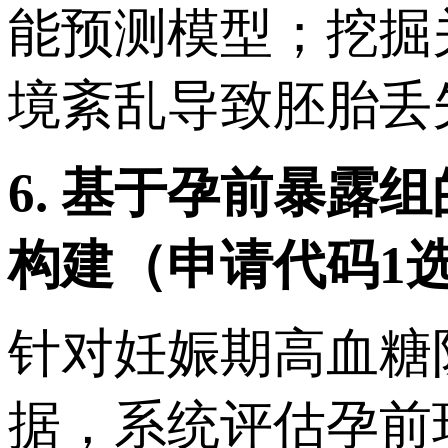
能预测模型；挖掘
境紊乱导致胚胎丢
6.
基于孕前暴露组
构建（申请代码
1
针对妊娠期高血糖
据，系统评估孕前