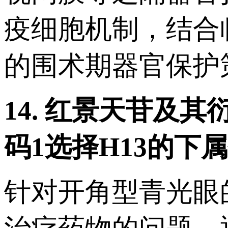
疫细胞机制，结合
的围术期器官保护
14.
红景天苷及其
码
1
选择
H13
的下属
针对开角型青光眼