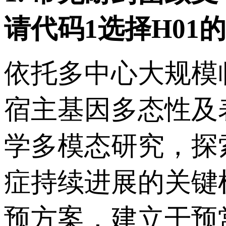
请代码
1
选择
H01
的
依托多中心大规模
宿主基因多态性及
学多模态研究，探
症持续进展的关键
预方案，建立干预