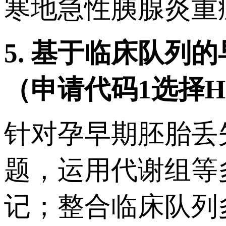
寒地急性胰腺炎重
5.
基于临床队列的
（申请代码
1
选择
H
针对孕早期胚胎丢
题，运用代谢组等
记；整合临床队列