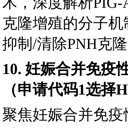
术，深度解析PIG
克隆增殖的分子机
抑制/清除PNH克
10.
妊娠合并免疫
（申请代码
1
选择
H
聚焦妊娠合并免疫