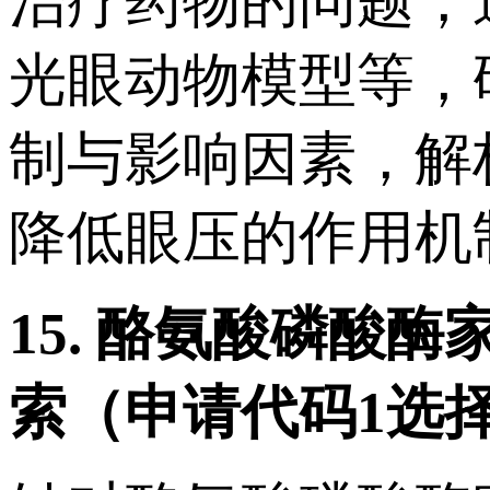
治疗药物的问题，
光眼动物模型等，
制与影响因素，解
降低眼压的作用机
15.
酪氨酸磷酸酶
索（申请代码
1
选