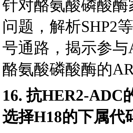
针对酪氨酸磷酸酶
问题，解析SHP
号通路，揭示参与
酪氨酸磷酸酶的A
16.
抗
HER2-ADC
选择
H18
的下属代