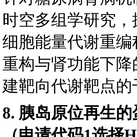
时空多组学研究，
细胞能量代谢重编
重构与肾功能下降
建靶向代谢靶点的
8.
胰岛原位再生的
（申请代码
1
选择
H