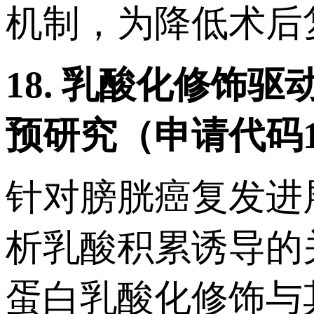
机制，为降低术后
18.
乳酸化修饰驱
预研究（申请代码
针对膀胱癌复发进
析乳酸积累诱导的
蛋白乳酸化修饰与