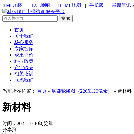
XML地图
|
TXT地图
|
HTML地图
|
手机版
|
最新资讯
搜 索
首页
关于我们
核心服务
专家智库
成果评价
科技政策
产业政策
相关培训
联系我们
当前所在位置：
首页
»
底部轮播图（220X120像素）
»
新材料
新材料
时间：2021-10-10
浏览量:
分享到：