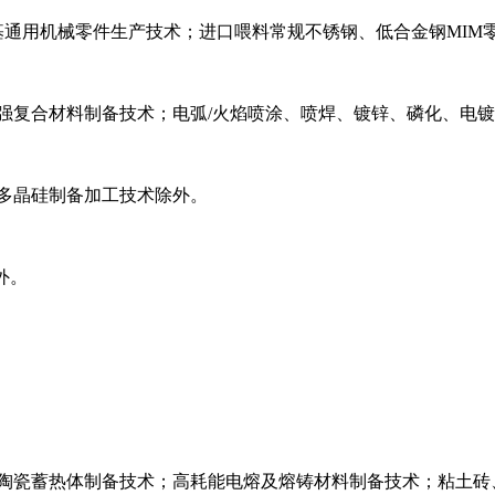
铜基通用机械零件生产技术；进口喂料常规不锈钢、低合金钢MI
强复合材料制备技术；电弧/火焰喷涂、喷焊、镀锌、磷化、电
多晶硅制备加工技术除外。
外。
窝陶瓷蓄热体制备技术；高耗能电熔及熔铸材料制备技术；粘土砖