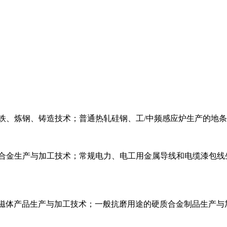
铁、炼钢、铸造技术；普通热轧硅钢、工/中频感应炉生产的地
钛合金生产与加工技术；常规电力、电工用金属导线和电缆漆包线
出口磁体产品生产与加工技术；一般抗磨用途的硬质合金制品生产与