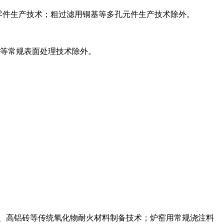
M零件生产技术；粗过滤用铜基等多孔元件生产技术除外。
镀等常规表面处理技术除外。
、高铝砖等传统氧化物耐火材料制备技术；炉窑用常规浇注料