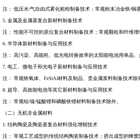
注： 低压水/气自由式雾化粗粉制备技术；常规粉末冶金铁/
5. 金属及金属基复合新材料制备技术
注： 性能不可控的原位复合材料制备技术；常规颗粒和纤维增
6. 半导体新材料制备与应用技术
注： 高污染、高能耗、低光电转换效率的太阳能电池用单晶、
7. 电工、微电子和光电子新材料制备与应用技术
注： 常规铁氧体、FeSiAl材料及制品、贵金属浆料制备技术除
8. 超导、高效能电池等其它新材料制备与应用技术
注： 常规钴/镍/锰酸锂和磷酸铁锂材料制备技术除外。
（二）无机非金属材料
1. 结构陶瓷及陶瓷基复合材料强化增韧技术
注： 常规工艺成型的传统结构陶瓷制备技术；挤出成型的蜂