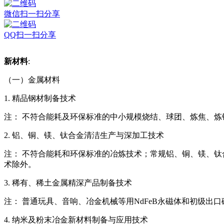
微信扫一扫分享
QQ扫一扫分享
新材料
:
（一）金属材料
1. 精品钢材制备技术
注： 不符合能耗及环保标准的中小规模烧结、球团、炼焦、炼
2. 铝、铜、镁、钛合金清洁生产与深加工技术
注： 不符合能耗和环保标准的冶炼技术；常规铝、铜、镁、
术除外。
3. 稀有、稀土金属精深产品制备技术
注： 普通玩具、音响、冶金机械等用NdFeB永磁体和初级
4. 纳米及粉末冶金新材料制备与应用技术