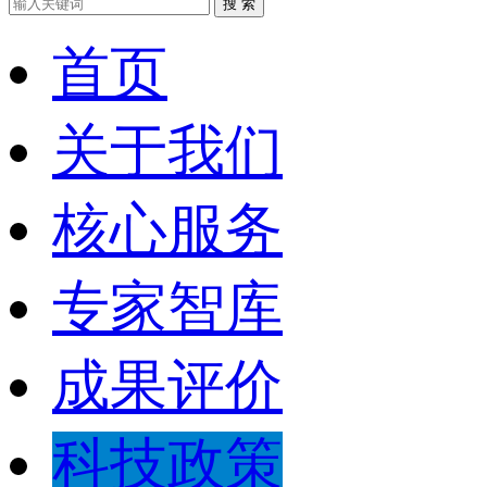
搜 索
首页
关于我们
核心服务
专家智库
成果评价
科技政策