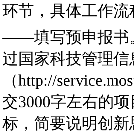
环节，具体工作流
——填写预申报书
过国家科技管理信
（http://servi
交3000字左右
标，简要说明创新