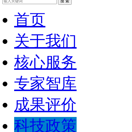
搜 索
首页
关于我们
核心服务
专家智库
成果评价
科技政策