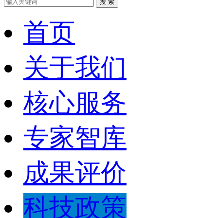
搜 索
首页
关于我们
核心服务
专家智库
成果评价
科技政策