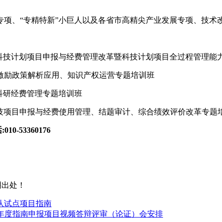
专项、“专精特新”小巨人以及各省市高精尖产业发展专项、技术
、国家科技计划项目申报与经费管理改革暨科技计划项目全过程管理能
人员激励政策解析应用、知识产权运营专题培训班
与科研经费管理专题培训班
新规划暨科技项目申报与经费使用管理、结题审计、综合绩效评价改革专题
0-53360176
明出处！
队试点项目指南
23年度指南申报项目视频答辩评审（论证）会安排