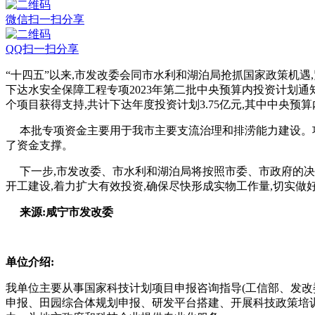
微信扫一扫分享
QQ扫一扫分享
“十四五”以来,市发改委会同市水利和湖泊局抢抓国家政策机遇
下达水安全保障工程专项2023年第二批中央预算内投资计划
个项目获得支持,共计下达年度投资计划3.75亿元,其中中央预算
本批专项资金主要用于我市主要支流治理和排涝能力建设。项
了资金支撑。
下一步,市发改委、市水利和湖泊局将按照市委、市政府的决策
开工建设,着力扩大有效投资,确保尽快形成实物工作量,切实做好
来源:咸宁市发改委
单位介绍:
我单位主要从事国家科技计划项目申报咨询指导(工信部、发
申报、田园综合体规划申报、研发平台搭建、开展科技政策培