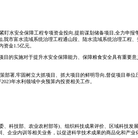
,紧盯水安全保障工程专项资金投向,提前谋划储备项目,全力申
通知,我市富水流域系统治理工程通山段、陆水流域系统治理工程
内资金1.5亿元。
目的实施对于提升水安全保障能力、保障粮食安全具有重要意义
部署,牢固树立大抓项目、抓大项目的鲜明导向,督促项目单位压
2023年水利领域中央预算内投资相关工作。
改委、科技部、农业农村部等)、组织科技成果评价、区域科技发
训、企业内训等相关业务，以促进科学技术成果的商品化和产业