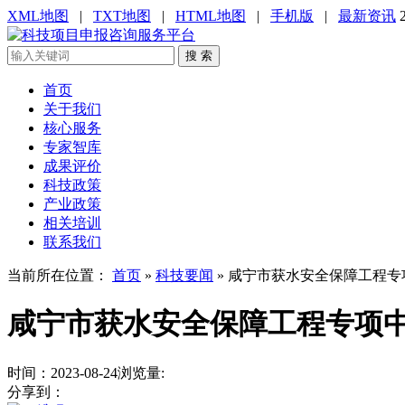
XML地图
|
TXT地图
|
HTML地图
|
手机版
|
最新资讯
搜 索
首页
关于我们
核心服务
专家智库
成果评价
科技政策
产业政策
相关培训
联系我们
当前所在位置：
首页
»
科技要闻
»
咸宁市获水安全保障工程专项
咸宁市获水安全保障工程专项中
时间：2023-08-24
浏览量:
分享到：