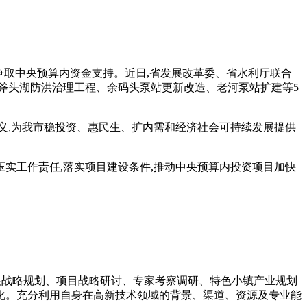
报争取中央预算内资金支持。近日,省发展改革委、省水利厅联合
、斧头湖防洪治理工程、余码头泵站更新改造、老河泵站扩建等5
,为我市稳投资、惠民生、扩内需和经济社会可持续发展提供
实工作责任,落实项目建设条件,推动中央预算内投资项目加快
展战略规划、项目战略研讨、专家考察调研、特色小镇产业规划
化。充分利用自身在高新技术领域的背景、渠道、资源及专业能