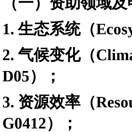
（一）资助领域及
1.
生态系统（
Ecos
2.
气候变化（
Clim
D05
）；
3.
资源效率
（
Resou
G0412
）；