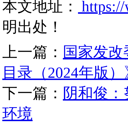
本文地址：
https:/
明出处！
上一篇：
国家发改
目录（2024年版）
下一篇：
阴和俊：
环境