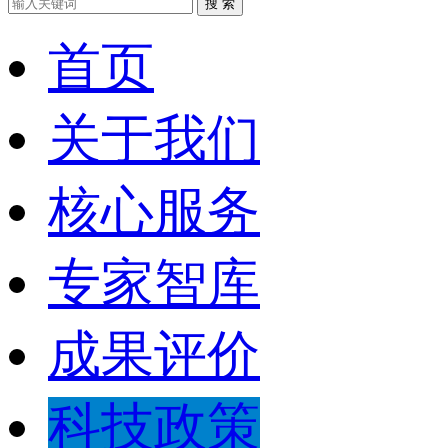
搜 索
首页
关于我们
核心服务
专家智库
成果评价
科技政策