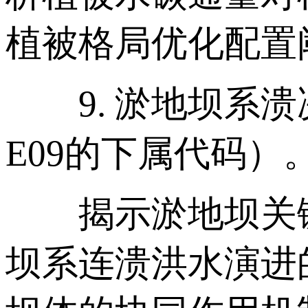
植被格局优化配置
9. 淤地坝系溃
E09的下属代码）
揭示淤地坝关键
坝系连溃洪水演进