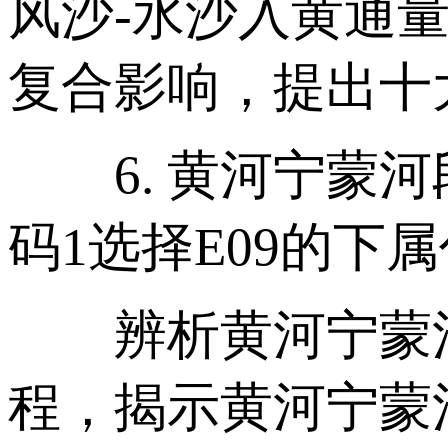
风沙-水沙入黄通
复合影响，提出十
6. 黄河宁蒙河
码1选择E09的下
辨析黄河宁蒙河
程，揭示黄河宁蒙