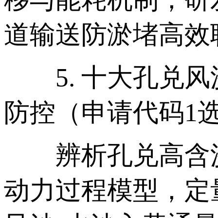
道输送防淤堵高效
5. 十大孔兑风
防控（申请代码1选
辨析孔兑高含沙
动力过程模型，定