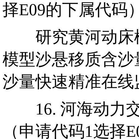
择E09的下属代码
研究黄河动床模
模型沙悬移质含沙
沙量快速精准在线
16. 河海动力
（申请代码1选择E