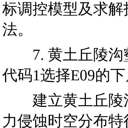
标调控模型及求解
法。
7. 黄土丘陵沟
代码1选择E09的
建立黄土丘陵沟
力侵蚀时空分布特