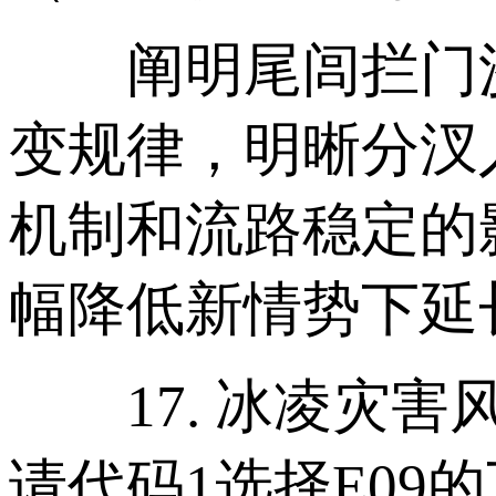
阐明尾闾拦门沙
变规律，明晰分汊
机制和流路稳定的
幅降低新情势下延
17. 冰凌灾害
请代码1选择E09