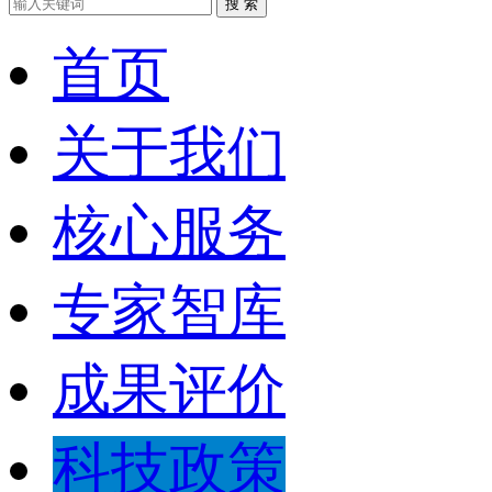
搜 索
首页
关于我们
核心服务
专家智库
成果评价
科技政策