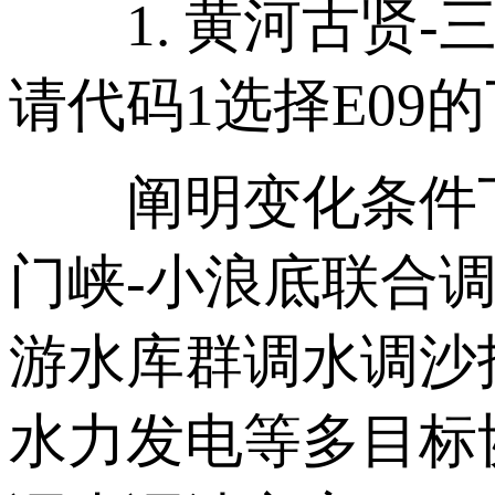
1. 黄河古贤-
请代码1选择E09
阐明变化条件下
门峡-小浪底联合
游水库群调水调沙
水力发电等多目标