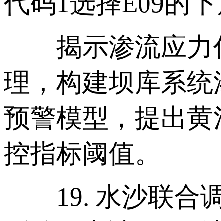
代码1选择E09的
揭示渗流应力作
理，构建坝库系统
预警模型，提出黄
控指标阈值。
19. 水沙联合