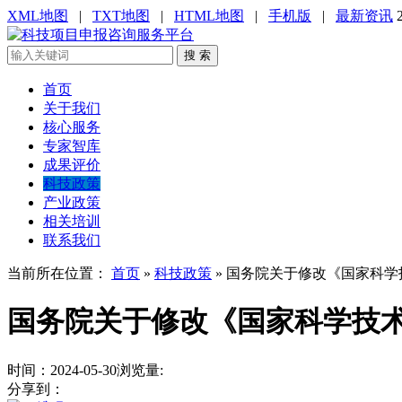
XML地图
|
TXT地图
|
HTML地图
|
手机版
|
最新资讯
搜 索
首页
关于我们
核心服务
专家智库
成果评价
科技政策
产业政策
相关培训
联系我们
当前所在位置：
首页
»
科技政策
»
国务院关于修改《国家科学
国务院关于修改《国家科学技
时间：2024-05-30
浏览量:
分享到：