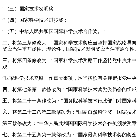
“（三）国家技术发明奖；
“（四）国家科学技术进步奖；
“（五）中华人民共和国国际科学技术合作奖。”
二、
将第三条修改为：“国家科学技术奖应当坚持国家战略导
奖应当注重前瞻性、理论性，国家技术发明奖应当注重原创性
三、
将第四条修改为：“国家科学技术奖励工作坚持党中央集
观。
“国家科学技术奖励工作重大事项，应当按照有关规定报党中央
四、
将第七条第二款修改为：“国家科学技术奖励委员会的组成
五、
将第二十一条修改为：“国务院科学技术行政部门对国家
六、
将第二十二条第二款修改为：“国家自然科学奖、国家技术
第三款修改为：“中华人民共和国国际科学技术合作奖颁发奖章
七、
将第二十五条第一款修改为：“国家最高科学技术奖的奖