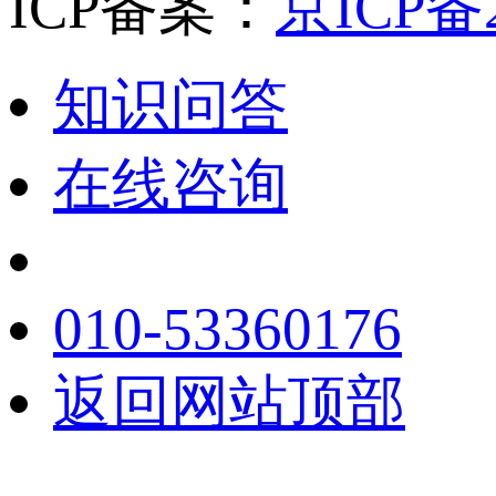
ICP备案：
京ICP备2
知识问答
在线咨询
010-53360176
返回网站顶部