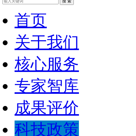
搜 索
首页
关于我们
核心服务
专家智库
成果评价
科技政策