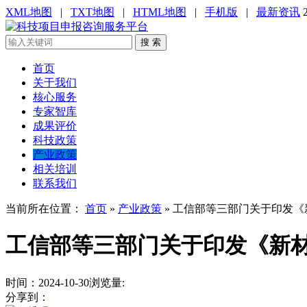
XML地图
|
TXT地图
|
HTML地图
|
手机版
|
最新资讯
搜 索
首页
关于我们
核心服务
专家智库
成果评价
科技政策
产业政策
相关培训
联系我们
当前所在位置：
首页
»
产业政策
»
工信部等三部门关于印发《
工信部等三部门关于印发《新
时间：2024-10-30
浏览量:
分享到：