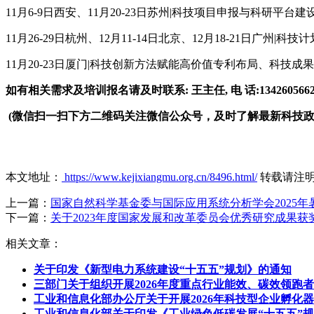
11月6-9日西安、11月20-23日苏州|科技项目申报与科研
11月26-29日杭州、12月11-14日北京、12月18-21
11月20-23日厦门|科技创新方法赋能高价值专利布局、科技
如有相关需求及培训报名请及时联系: 王主任, 电 话:1342605662
(微信扫一扫下方二维码关注微信公众号，及时了解最新科技
本文地址：
https://www.kejixiangmu.org.cn/8496.html/
转载请注
上一篇：
国家自然科学基金委与国际应用系统分析学会2025
下一篇：
关于2023年度国家发展和改革委员会优秀研究成果获
相关文章：
关于印发《新型电力系统建设“十五五”规划》的通知
三部门关于组织开展2026年度重点行业能效、碳效领跑
工业和信息化部办公厅关于开展2026年科技型企业孵化
工业和信息化部关于印发《工业绿色低碳发展“十五五”