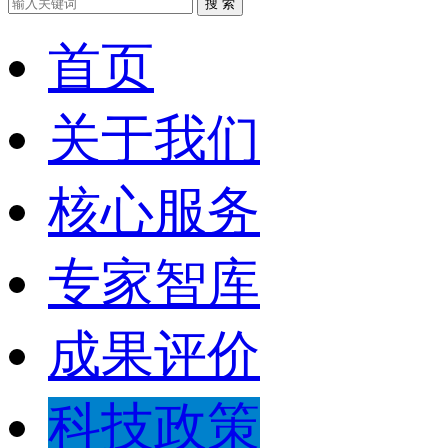
搜 索
首页
关于我们
核心服务
专家智库
成果评价
科技政策