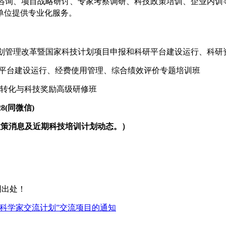
咨询、项目战略研讨、专家考察调研、科技政策培训、企业内训
单位提供专业化服务。
日广州|科技计划管理改革暨国家科技计划项目申报和科研平台建设运行、
申报与科研平台建设运行、经费使用管理、综合绩效评价专题培训班
成果转化与科技奖励高级研修班
8(同微信)
政策消息及近期科技培训计划动态。）
明出处！
年科学家交流计划”交流项目的通知