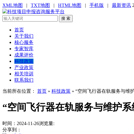
XML地图
|
TXT地图
|
HTML地图
|
手机版
|
最新资讯
搜 索
首页
关于我们
核心服务
专家智库
成果评价
科技政策
产业政策
相关培训
联系我们
当前所在位置：
首页
»
科技政策
»
“空间飞行器在轨服务与维护
“空间飞行器在轨服务与维护系统
时间：2024-11-26
浏览量:
分享到：