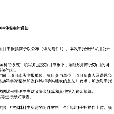
目申报指南的通知
项目申报指南予以公布（详见附件1）。本次申报全部采用公开
/，以下简称国科管系统）填写并提交项目申报书，阐述说明申报项目的研
务咨询方。
时间；项目牵头申报单位、项目参与单位、项目负责人及课题负
弘扬科学家精神加强作风和学风建设的意见》要求，加强对申报
求的比例明确中央财政资金预算和其他投入资金预算。
格等进行形式审查。
依据。申报材料中所需的附件材料，全部以电子扫描件上传。项