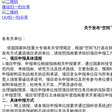
微信扫一扫分享
QQ扫一扫分享
关于发布“空间
各有关单位：
依据国家科技重大专项有关管理规定，根据“空间飞行器在轨
发布方式遴选项目承担单位，请按照指南要求组织项目申报工
一、项目申报具体流程
1.项目申报。申报单位根据指南相关申报要求，通过国家科技管理信息系
究内容、考核指标、研究方法及技术路线、主要创新点、预期
申报材料应包括相关协议和承诺。项目牵头申报单位应与所有
责人须签署诚信承诺书。项目牵头申报单位及所有参与单位要
材料审核把关，杜绝夸大不实，严禁弄虚作假。
合理编制预算。项目申报单位按照项目研究任务目标的实际需
2.申报受理。项目管理责任主体根据年度指南要求开展项目申
二、具体申报方式
（一）网上填报。请各项目申报单位按要求通过国科管系统进
目申报书等申报材料不得涉密以及涉及敏感信息。