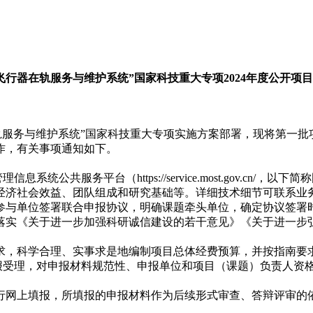
飞行器在轨服务与维护系统”国家科技重大专项2024年度公开项
服务与维护系统”国家科技重大专项实施方案部署，现将第一批
作，有关事项通知如下。
统公共服务平台（https://service.most.gov.cn
经济社会效益、团队组成和研究基础等。详细技术细节可联系业
参与单位签署联合申报协议，明确课题牵头单位，确定协议签署
落实《关于进一步加强科研诚信建设的若干意见》《关于进一步
求，科学合理、实事求是地编制项目总体经费预算，并按指南要
报受理，对申报材料规范性、申报单位和项目（课题）负责人资
行网上填报，所填报的申报材料作为后续形式审查、答辩评审的