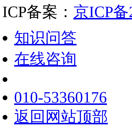
ICP备案：
京ICP备2
知识问答
在线咨询
010-53360176
返回网站顶部