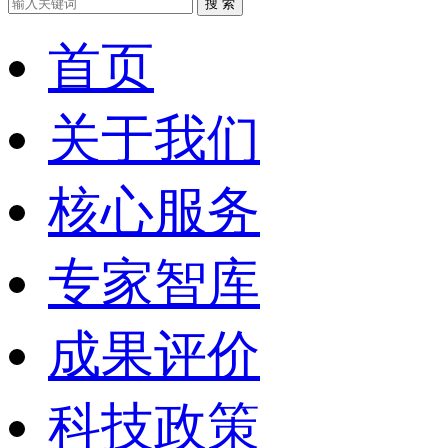
搜 索
首页
关于我们
核心服务
专家智库
成果评价
科技政策