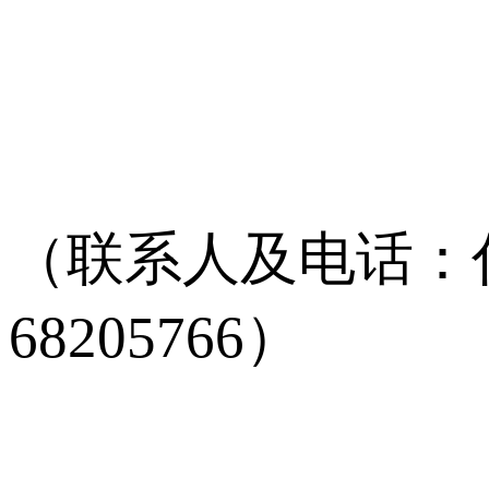
（联系人及电话：付瑜 
68205766）