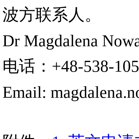
波方联系人。
Dr Magdalena Now
电话：+48-538-105
Email: magdalena.