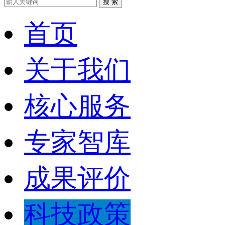
搜 索
首页
关于我们
核心服务
专家智库
成果评价
科技政策