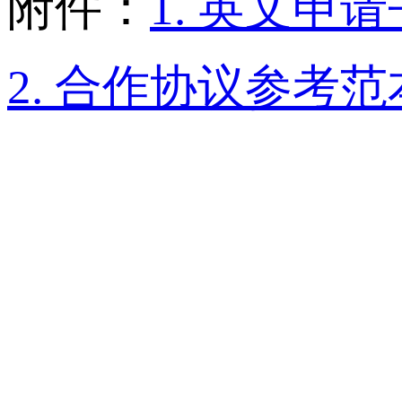
附件：
1. 英文申
2. 合作协议参考范