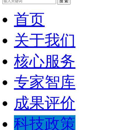
搜 索
首页
关于我们
核心服务
专家智库
成果评价
科技政策