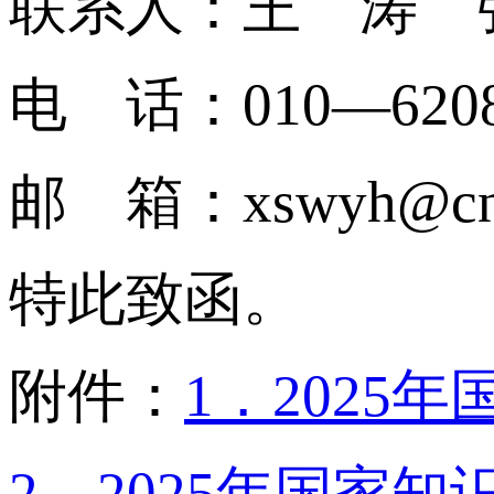
联系人：王 涛 
电 话：010—62086
邮 箱：xswyh@cnip
特此致函。
附件：
1．202
2．2025年国家