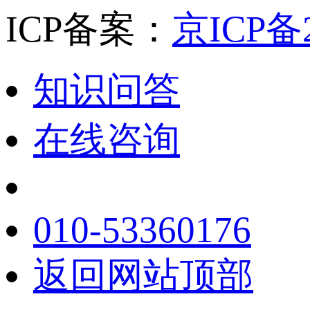
ICP备案：
京ICP备2
知识问答
在线咨询
010-53360176
返回网站顶部