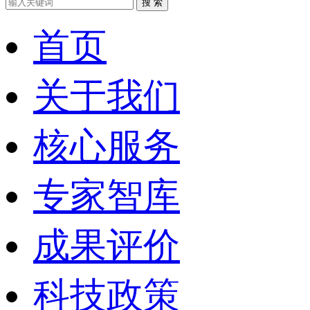
搜 索
首页
关于我们
核心服务
专家智库
成果评价
科技政策