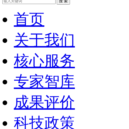
搜 索
首页
关于我们
核心服务
专家智库
成果评价
科技政策