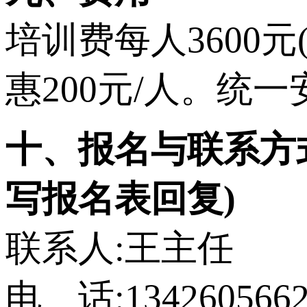
培训费每人3600
惠200元/人。统
十、报名与联系方
写报名表回复)
联系人:王主任
电 话:1342605