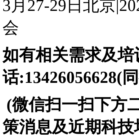
3月27-29日北京
会
如有相关需求及培训
话:13426056628(
(微信扫一扫下方
策消息及近期科技