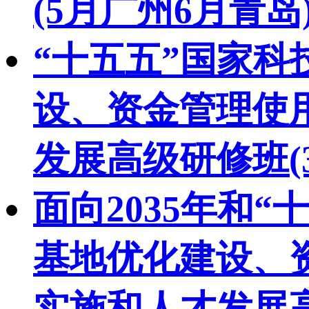
(5月广州6月青岛
“十五五”国家
设、资金管理使
发展高级研修班(
面向2035年和
基地优化建设、
实施和人才发展高级