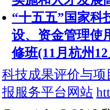
“十五五”国家
设、资金管理使
修班(11月杭州1
科技成果评价与项
报服务平台网站
ht