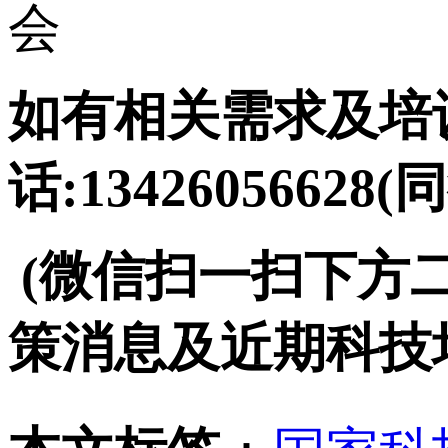
会
如有相关需求及培训
话:13426056628(
(微信扫一扫下方
策消息及近期科技