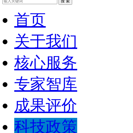
搜 索
首页
关于我们
核心服务
专家智库
成果评价
科技政策