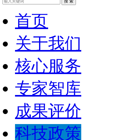
搜 索
首页
关于我们
核心服务
专家智库
成果评价
科技政策