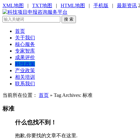
XML地图
|
TXT地图
|
HTML地图
|
手机版
|
最新资讯
搜 索
首页
关于我们
核心服务
专家智库
成果评价
科技政策
产业政策
相关培训
联系我们
当前所在位置：
首页
»
Tag Archives: 标准
标准
什么也找不到！
抱歉,你要找的文章不在这里.