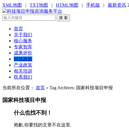
XML地图
|
TXT地图
|
HTML地图
|
手机版
|
最新资讯
搜 索
首页
关于我们
核心服务
专家智库
成果评价
科技政策
产业政策
相关培训
联系我们
当前所在位置：
首页
»
Tag Archives: 国家科技项目申报
国家科技项目申报
什么也找不到！
抱歉,你要找的文章不在这里.